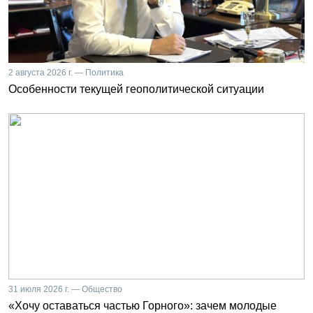
2 августа 2026 г. — Политика
Особенности текущей геополитической ситуации
31 июля 2026 г. — Общество
«Хочу оставаться частью Горного»: зачем молодые