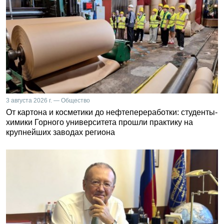
3 августа 2026 г. — Общество
От картона и косметики до нефтепереработки: студенты-
химики Горного университета прошли практику на
крупнейших заводах региона