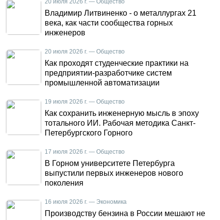
20 июля 2026 г. — Общество
Владимир Литвиненко - о металлургах 21
века, как части сообщества горных
инженеров
20 июля 2026 г. — Общество
Как проходят студенческие практики на
предприятии-разработчике систем
промышленной автоматизации
19 июля 2026 г. — Общество
Как сохранить инженерную мысль в эпоху
тотального ИИ. Рабочая методика Санкт-
Петербургского Горного
17 июля 2026 г. — Общество
В Горном университете Петербурга
выпустили первых инженеров нового
поколения
16 июля 2026 г. — Экономика
Производству бензина в России мешают не