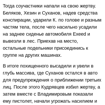
Тогда соучастники напали на свою жертву.
Беляков, Хезин и Суханов, надев средства
конспирации, ударили К. по голове и разным
частям тела, после чего насильно усадили
на заднее сиденье автомобиля Exeed и
вывезли в лес. Приехав на место,
остальные подельники присоединись к
группе на других машинах.
В итоге похищенного высадили и увели в
глубь массива, где Суханов остался в авто
для предупреждения о приближении третьих
лиц. После этого Кудрявцев избил жертву, а
затем вместе с Владимировым показали
ему пистолет, начали угрожать насилием и