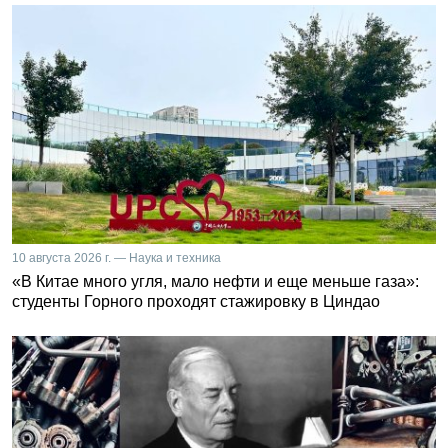
10 августа 2026 г. — Наука и техника
«В Китае много угля, мало нефти и еще меньше газа»:
студенты Горного проходят стажировку в Циндао