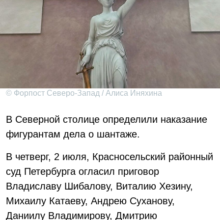
© Форпост Северо-Запад / Алиса Иняхина
В Северной столице определили наказание
фигурантам дела о шантаже.
В четверг, 2 июля, Красносельский районный
суд Петербурга огласил приговор
Владиславу Шибалову, Виталию Хезину,
Михаилу Катаеву, Андрею Суханову,
Даниилу Владимирову, Дмитрию