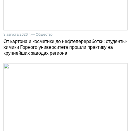
3 августа 2026 г. — Общество
От картона и косметики до нефтепереработки: студенты-
химики Горного университета прошли практику на
крупнейших заводах региона