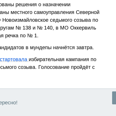
ованы решения о назначении
ганы местного самоуправления Северной
О Новоизмайловское седьмого созыва по
ругам № 138 и № 140, в МО Оккервиль
я речка по № 1.
ндидатов в мундепы начнётся завтра.
стартовала
избирательная кампания по
сьмого созыва. Голосование пройдёт с
ересно!