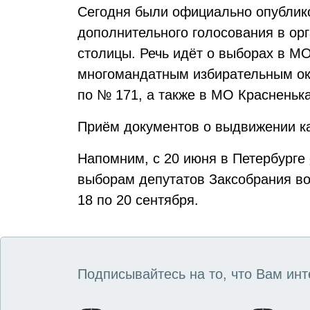
Сегодня были официально опублик
дополнительного голосования в ор
столицы. Речь идёт о выборах в М
многомандатным избирательным ок
по № 171, а также в МО Красненька
Приём документов о выдвижении ка
Напомним, с 20 июня в Петербурге
выборам депутатов Заксобрания во
18 по 20 сентября.
Подписывайтесь на то, что Вам инт