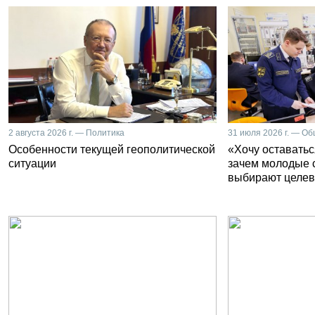
2 августа 2026 г. — Политика
31 июля 2026 г. — О
Особенности текущей геополитической
«Хочу оставатьс
ситуации
зачем молодые 
выбирают целев