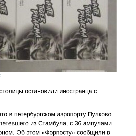
е
столицы остановили иностранца с
 что в петербургском аэропорту Пулково
летевшего из Стамбула, с 36 ампулами
оном. Об этом «Форпосту» сообщили в