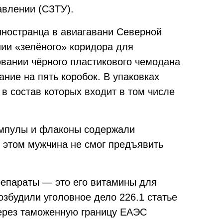
влении (СЗТУ).
иностранца в авиагавани Северной
ии «зелёного» коридора для
овании чёрного пластикового чемодана
ние на пять коробок. В упаковках
в состав которых входит в том числе
ампулы и флаконы содержали
 этом мужчина не смог предъявить
репараты — это его витамины для
збудили уголовное дело 226.1 статье
ерез таможенную границу ЕАЭС