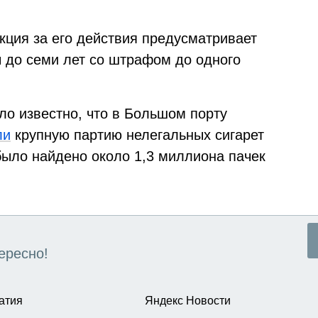
кция за его действия предусматривает
 до семи лет со штрафом до одного
о известно, что в Большом порту
ли
крупную партию нелегальных сигарет
было найдено около 1,3 миллиона пачек
ересно!
атия
Яндекс Новости