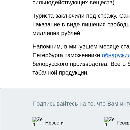
сильнодействующих веществ).
Туриста заключили под стражу. Сан
наказание в виде лишения свободы
миллиона рублей.
Напомним, в минувшем месяце стал
Петербурга таможенники
обнаружи
белорусского производства. Всего 
табачной продукции.
Подписывайтесь на то, что Вам инт
Новости
Геокр