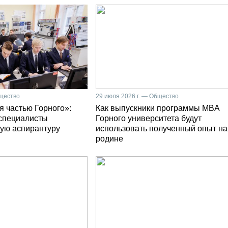
бщество
29 июля 2026 г. — Общество
я частью Горного»:
Как выпускники программы MBA
специалисты
Горного университета будут
ую аспирантуру
использовать полученный опыт на
родине