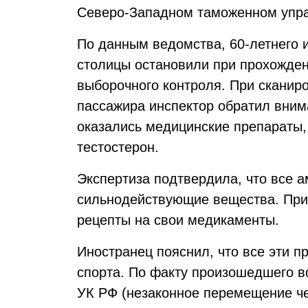
Северо-Западном таможенном упра
По данным ведомства, 60-летнего 
столицы остановили при прохожден
выборочного контроля. При сканир
пассажира инспектор обратил внима
оказались медицинские препараты, 
тестостерон.
Экспертиза подтвердила, что все 
сильнодействующие вещества. При
рецепты на свои медикаменты.
Иностранец пояснил, что все эти п
спорта. По факту произошедшего во
УК РФ (незаконное перемещение ч