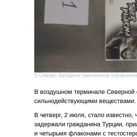
© Северо-Западное таможенное управлени
В воздушном терминале Северной 
сильнодействующими веществами.
В четверг, 2 июля, стало известно,
задержали гражданина Турции, при
и четырьмя флаконами с тестостер