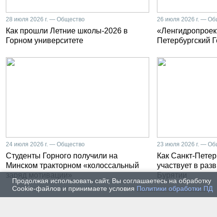
28 июля 2026 г. — Общество
26 июля 2026 г. — О
Как прошли Летние школы-2026 в
«Ленгидропроект
Горном университете
Петербургский 
24 июля 2026 г. — Общество
23 июля 2026 г. — О
Студенты Горного получили на
Как Санкт-Петер
Минском тракторном «колоссальный
участвует в раз
заряд мотивации»
Бурятии
Продолжая использовать сайт, Вы соглашаетесь на обработку
Cookie-файлов и принимаете условия
Политики обработки ПД
20 июля 2026 г. — Общество
20 июля
Владимир Литвиненко - о
Как п