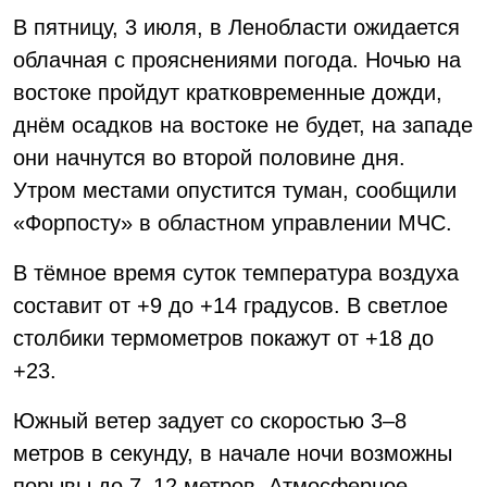
В пятницу, 3 июля, в Ленобласти ожидается
облачная с прояснениями погода. Ночью на
востоке пройдут кратковременные дожди,
днём осадков на востоке не будет, на западе
они начнутся во второй половине дня.
Утром местами опустится туман, сообщили
«Форпосту» в областном управлении МЧС.
В тёмное время суток температура воздуха
составит от +9 до +14 градусов. В светлое
столбики термометров покажут от +18 до
+23.
Южный ветер задует со скоростью 3–8
метров в секунду, в начале ночи возможны
порывы до 7–12 метров. Атмосферное