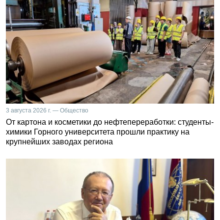
3 августа 2026 г. — Общество
От картона и косметики до нефтепереработки: студенты-
химики Горного университета прошли практику на
крупнейших заводах региона