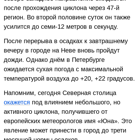
после прохождения циклона через 47-й
регион. Во второй половине суток он также
усилится до семи-12 метров в секунду.
После перерыва в осадках к завтрашнему
вечеру в городе на Неве вновь пройдут
дожди. Однако днём в Петербурге
ожидается сухая погода с максимальной
температурой воздуха до +20, +22 градусов.
Напомним, сегодня Северная столица
окажется
под влиянием небольшого, но
активного циклона, получившего от
европейских метеорологов имя «Юна». Это
явление может принести в город до трети
месячной нормы осадков.