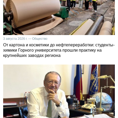
3 августа 2026 г. — Общество
От картона и косметики до нефтепереработки: студенты-
химики Горного университета прошли практику на
крупнейших заводах региона