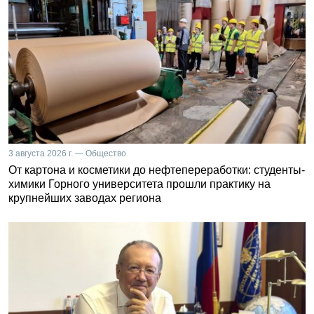
3 августа 2026 г. — Общество
От картона и косметики до нефтепереработки: студенты-
химики Горного университета прошли практику на
крупнейших заводах региона