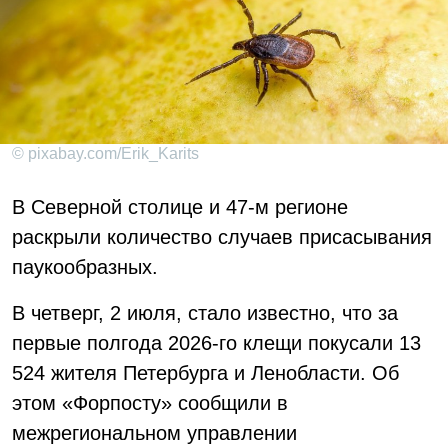
© pixabay.com/Erik_Karits
В Северной столице и 47-м регионе
раскрыли количество случаев присасывания
паукообразных.
В четверг, 2 июля, стало известно, что за
первые полгода 2026-го клещи покусали 13
524 жителя Петербурга и Ленобласти. Об
этом «Форпосту» сообщили в
межрегиональном управлении