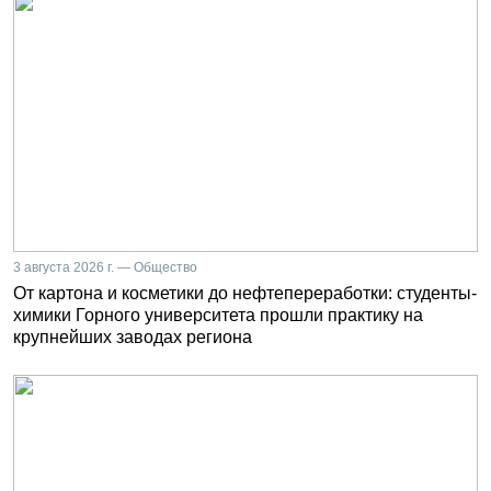
3 августа 2026 г. — Общество
От картона и косметики до нефтепереработки: студенты-
химики Горного университета прошли практику на
крупнейших заводах региона