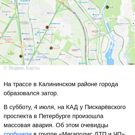
© Яндекс.Карты
На трассе в Калининском районе города
образовался затор.
В субботу, 4 июля, на КАД у Пискарёвского
проспекта в Петербурге произошла
массовая авария. Об этом очевидцы
сообщили
в группе «Мегаполис ДТП и ЧП».