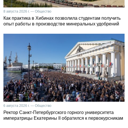
8 августа 2026 г. — Общество
Как практика в Хибинах позволила студентам получить
опыт работы в производстве минеральных удобрений
6 августа 2026 г. — Общество
Ректор Санкт-Петербургского горного университета
императрицы Екатерины II обратился к первокурсникам