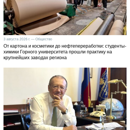
3 августа 2026 г. — Общество
От картона и косметики до нефтепереработки: студенты-
химики Горного университета прошли практику на
крупнейших заводах региона