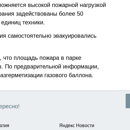
ожняется высокой пожарной нагрузкой
орания задействованы более 50
 единиц техники.
ия самостоятельно эвакуировались
 что площадь пожара в парке
в. По предварительной информации,
азгерметизации газового баллона.
ересно!
атия
Яндекс Новости