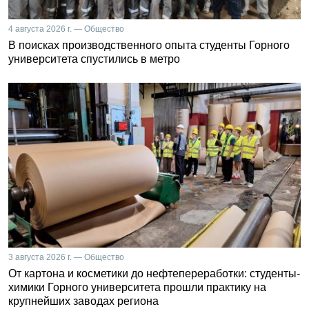
4 августа 2026 г. — Общество
В поисках производственного опыта студенты Горного
университета спустились в метро
3 августа 2026 г. — Общество
От картона и косметики до нефтепереработки: студенты-
химики Горного университета прошли практику на
крупнейших заводах региона