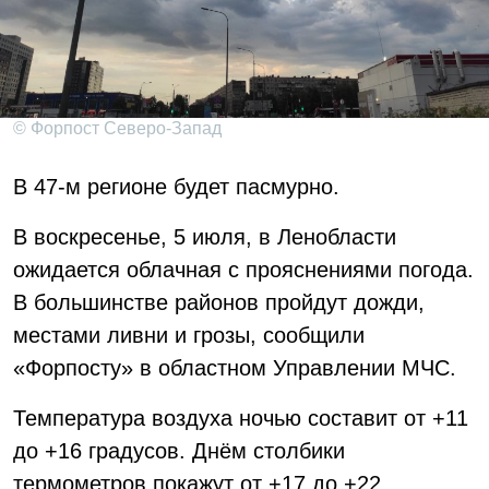
© Форпост Северо-Запад
В 47-м регионе будет пасмурно.
В воскресенье, 5 июля, в Ленобласти
ожидается облачная с прояснениями погода.
В большинстве районов пройдут дожди,
местами ливни и грозы, сообщили
«Форпосту» в областном Управлении МЧС.
Температура воздуха ночью составит от +11
до +16 градусов. Днём столбики
термометров покажут от +17 до +22