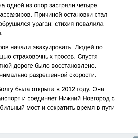
а одной из опор застряли четыре
пассажиров. Причиной остановки стал
 обрушился ураган: стихия повалила
.
ров начали эвакуировать. Людей по
щью страховочных тросов. Спустя
тной дороге было восстановлено.
нимально разрешённой скорости.
олгу была открыта в 2012 году. Она
анспорт и соединяет Нижний Новгород с
бильный мост и сократить время в пути