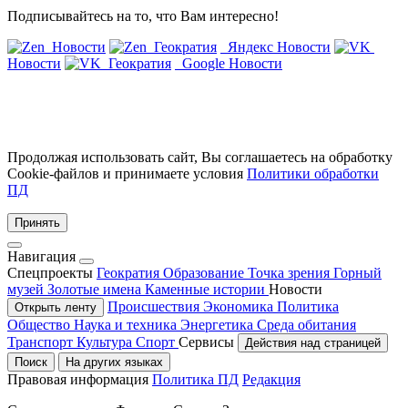
Подписывайтесь на то, что Вам интересно!
Новости
Геократия
Яндекс Новости
Новости
Геократия
Google Новости
Продолжая использовать сайт, Вы соглашаетесь на обработку
Cookie-файлов и принимаете условия
Политики обработки
ПД
Принять
Навигация
Спецпроекты
Геократия
Образование
Точка зрения
Горный
музей
Золотые имена
Каменные истории
Новости
Происшествия
Экономика
Политика
Открыть ленту
Общество
Наука и техника
Энергетика
Среда обитания
Транспорт
Культура
Спорт
Сервисы
Действия над страницей
Поиск
На других языках
Правовая информация
Политика ПД
Редакция