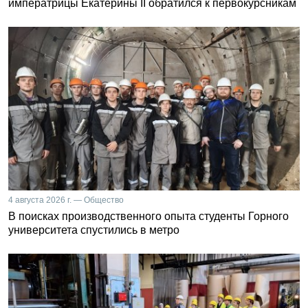
императрицы Екатерины II обратился к первокурсникам
4 августа 2026 г. — Общество
В поисках производственного опыта студенты Горного
университета спустились в метро