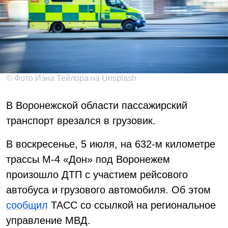
© Фото Иэна Тейлора на Unsplash
В Воронежской области пассажирский
транспорт врезался в грузовик.
В воскресенье, 5 июля, на 632-м километре
трассы М-4 «Дон» под Воронежем
произошло ДТП с участием рейсового
автобуса и грузового автомобиля. Об этом
сообщил
ТАСС со ссылкой на региональное
управление МВД.