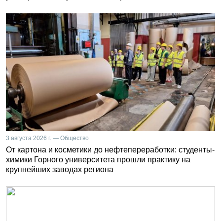
3 августа 2026 г. — Общество
От картона и косметики до нефтепереработки: студенты-
химики Горного университета прошли практику на
крупнейших заводах региона