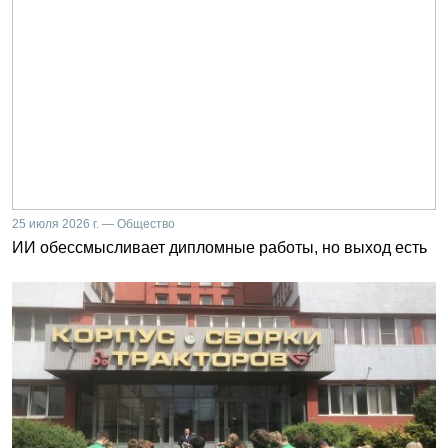
25 июля 2026 г. — Общество
ИИ обессмысливает дипломные работы, но выход есть