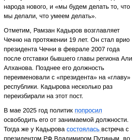
народа нового, и «мы будем делать то, что
мы делали, что умеем делать».
Отметим, Рамзан Кадыров возглавляет
Чечню на протяжении 19 лет. Он стал врио
президента Чечни в феврале 2007 года
после отставки бывшего главы региона Али
Алханова. Позднее его должность
переименовали с «президента» на «главу»
республики. Кадырова несколько раз
переизбирали на этот пост.
В мае 2025 год политик
попросил
освободить его от занимаемой должности.
Тогда же у Кадырова
состоялась
встреча с
президентом РФ Владимиром Путиным, во