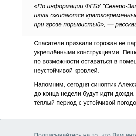
«По информации ФГБУ "Северо-За
июля ожидаются кратковременные
при грозе порывистый», — расска
Спасатели призвали горожан не па
укреплёнными конструкциями. Пеш
по возможности оставаться в поме
неустойчивой кровлей.
Напомним, сегодня синоптик Алек
до конца недели будут идти дожди.
тёплый период с устойчивой погодо
Подписывайтесь на то, что Вам инт