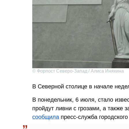
© Форпост Северо-Запад / Алиса Иняхина
В Северной столице в начале неде
В понедельник, 6 июля, стало извес
пройдут ливни с грозами, а также 
сообщила
пресс-служба городского