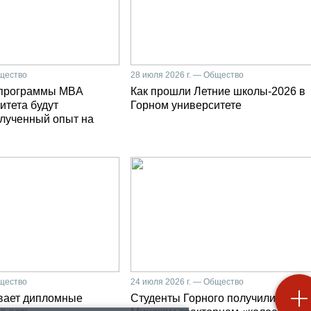
бщество
28 июля 2026 г. — Общество
 программы MBA
Как прошли Летние школы-2026 в
итета будут
Горном университете
олученный опыт на
бщество
24 июля 2026 г. — Общество
вает дипломные
Студенты Горного получили на