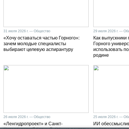
31 июля 2026 г. — Общество
29 июля 2026 г. — О
«Хочу оставаться частью Горного»:
Как выпускники
зачем молодые специалисты
Горного универс
выбирают целевую аспирантуру
использовать п
родине
26 июля 2026 г. — Общество
25 июля 2026 г. — О
«Ленгидропроект» и Санкт-
ИИ обессмысли