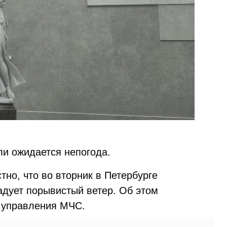
ли ожидается непогода.
тно, что во вторник в Петербурге
задует порывистый ветер. Об этом
 управления МЧС.