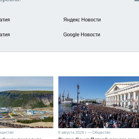
атия
Яндекс Новости
атия
Google Новости
Общество
6 августа 2026 г. — Общество