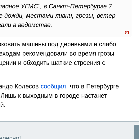
падное УГМС", в Санкт-Петербурге 7
 дожди, местами ливни, грозы, ветер
зали в ведомстве.
рковать машины под деревьями и слабо
еходам рекомендовали во время грозы
щении и обходить шаткие строения с
сандр Колесов
сообщил
, что в Петербурге
 Лишь к выходным в городе настанет
й.
ересно!