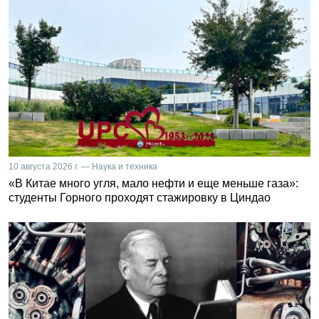
10 августа 2026 г. — Наука и техника
«В Китае много угля, мало нефти и еще меньше газа»:
студенты Горного проходят стажировку в Циндао