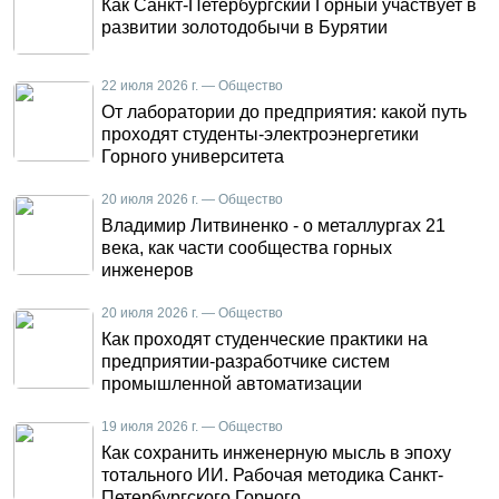
Как Санкт-Петербургский Горный участвует в
развитии золотодобычи в Бурятии
22 июля 2026 г. — Общество
От лаборатории до предприятия: какой путь
проходят студенты-электроэнергетики
Горного университета
20 июля 2026 г. — Общество
Владимир Литвиненко - о металлургах 21
века, как части сообщества горных
инженеров
20 июля 2026 г. — Общество
Как проходят студенческие практики на
предприятии-разработчике систем
промышленной автоматизации
19 июля 2026 г. — Общество
Как сохранить инженерную мысль в эпоху
тотального ИИ. Рабочая методика Санкт-
Петербургского Горного