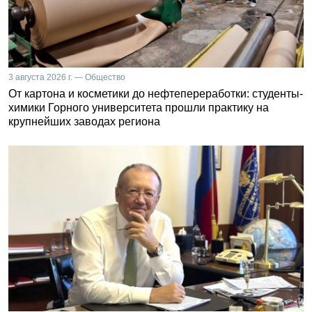
3 августа 2026 г. — Общество
От картона и косметики до нефтепереработки: студенты-
химики Горного университета прошли практику на
крупнейших заводах региона