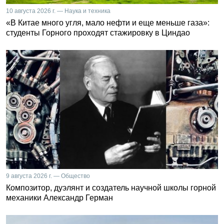
10 августа 2026 г. — Наука и техника
«В Китае много угля, мало нефти и еще меньше газа»:
студенты Горного проходят стажировку в Циндао
9 августа 2026 г. — Общество
Композитор, дуэлянт и создатель научной школы горной
механики Александр Герман