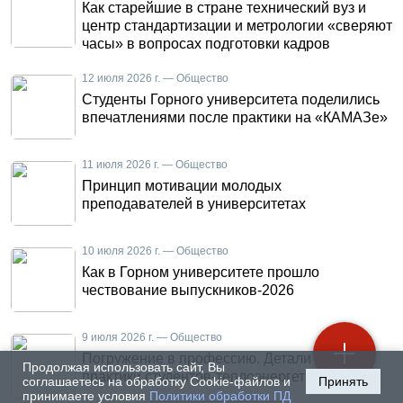
Как старейшие в стране технический вуз и
центр стандартизации и метрологии «сверяют
часы» в вопросах подготовки кадров
12 июля 2026 г. — Общество
Студенты Горного университета поделились
впечатлениями после практики на «КАМАЗе»
11 июля 2026 г. — Общество
Принцип мотивации молодых
преподавателей в университетах
10 июля 2026 г. — Общество
Как в Горном университете прошло
чествование выпускников-2026
9 июля 2026 г. — Общество
Погружение в профессию. Детали летней
Продолжая использовать сайт, Вы
практики студентов-теплоэнергетиков
соглашаетесь на обработку Cookie-файлов и
Принять
принимаете условия
Политики обработки ПД