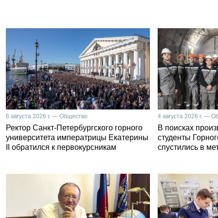
6 августа 2026 г. — Общество
4 августа 2026 г. — 
Ректор Санкт-Петербургского горного
В поисках прои
университета императрицы Екатерины
студенты Горног
II обратился к первокурсникам
спустились в ме