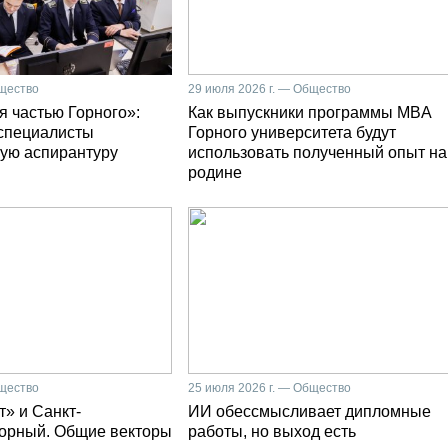
бщество
29 июля 2026 г. — Общество
я частью Горного»:
Как выпускники программы MBA
специалисты
Горного университета будут
ую аспирантуру
использовать полученный опыт на
родине
бщество
25 июля 2026 г. — Общество
» и Санкт-
ИИ обессмысливает дипломные
Горный. Общие векторы
работы, но выход есть