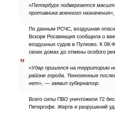
«Петербург подвергается масшт
противника военного назначения»,
По данным РСЧС, воздушная опасно
Вскоре Росавиация сообщила о вве
воздушных судов в Пулково. К 08:4
своих домах до отмены особого реж
«Удар пришелся на территорию н
районе города. Техногенные посл
нет», — заявил губернатор.
Всего силы ПВО уничтожили 72 бес
Петергофе. Жертв и разрушений уд