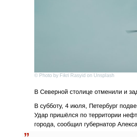
© Photo by Fikri Rasyid on Unsplash
В Северной столице отменили и за
В субботу, 4 июля, Петербург подв
Удар пришёлся по территории нефт
города, сообщил губернатор Алекс