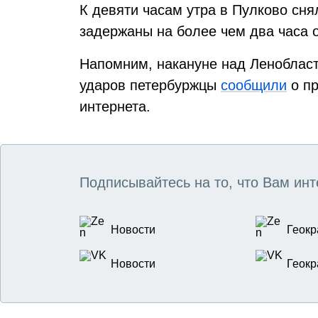
К девяти часам утра в Пулково сня
задержаны на более чем два часа о
Напомним, накануне над Ленобла
ударов петербуржцы
сообщили
о пр
интернета.
Подписывайтесь на то, что Вам инт
Новости
Геокр
Новости
Геокр