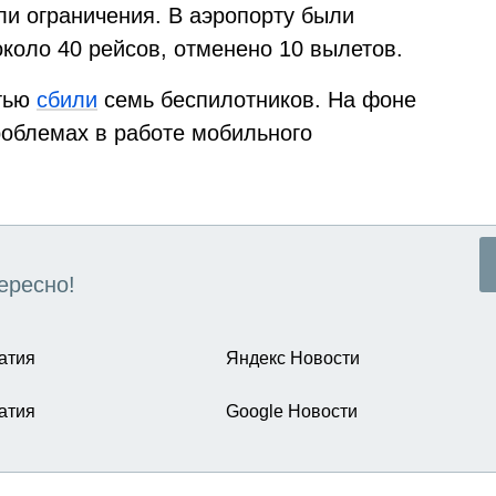
ли ограничения. В аэропорту были
коло 40 рейсов, отменено 10 вылетов.
стью
сбили
семь беспилотников. На фоне
облемах в работе мобильного
ересно!
атия
Яндекс Новости
атия
Google Новости