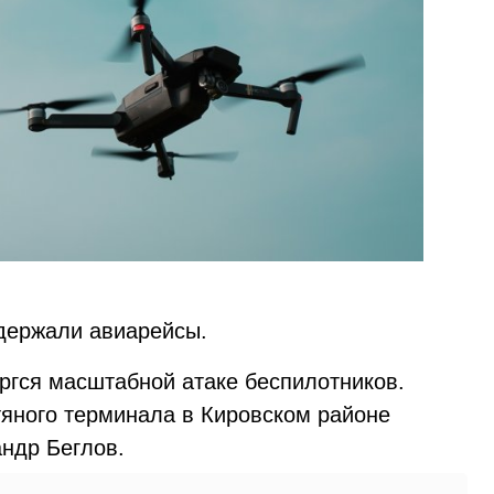
держали авиарейсы.
ергся масштабной атаке беспилотников.
яного терминала в Кировском районе
андр Беглов.