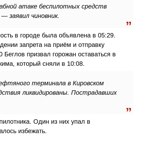
абной атаке беспилотных средств
 — заявил чиновник.
сть в городе была объявлена в 05:29.
дении запрета на приём и отправку
0 Беглов призвал горожан оставаться в
има, который сняли в 10:08.
ефтяного терминала в Кировском
едствия ликвидированы. Пострадавших
пилотника. Один из них упал в
алось избежать.