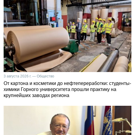
3 августа 2026 г. — Общество
От картона и косметики до нефтепереработки: студенты-
химики Горного университета прошли практику на
крупнейших заводах региона