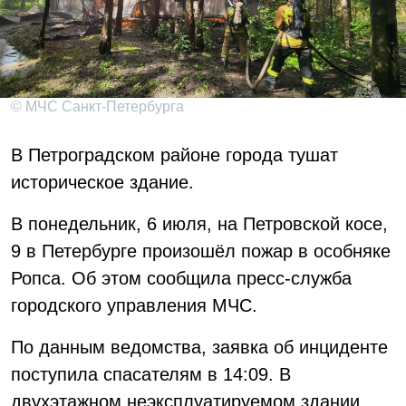
© МЧС Санкт-Петербурга
В Петроградском районе города тушат
историческое здание.
В понедельник, 6 июля, на Петровской косе,
9 в Петербурге произошёл пожар в особняке
Ропса. Об этом сообщила пресс-служба
городского управления МЧС.
По данным ведомства, заявка об инциденте
поступила спасателям в 14:09. В
двухэтажном неэксплуатируемом здании