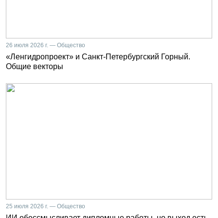
26 июля 2026 г. — Общество
«Ленгидропроект» и Санкт-Петербургский Горный.
Общие векторы
25 июля 2026 г. — Общество
ИИ обессмысливает дипломные работы, но выход есть