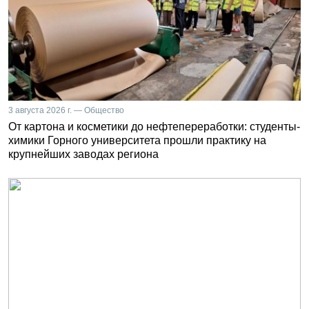
3 августа 2026 г. — Общество
От картона и косметики до нефтепереработки: студенты-
химики Горного университета прошли практику на
крупнейших заводах региона