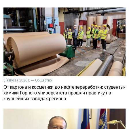
3 августа 2026 г. — Общество
От картона и косметики до нефтепереработки: студенты-
химики Горного университета прошли практику на
крупнейших заводах региона