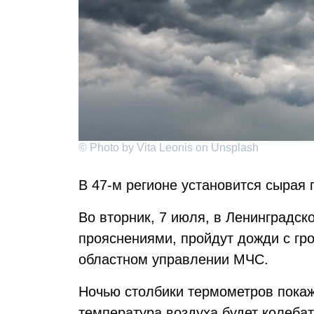
© Photo by Vita Leonis on Unsplash
В 47-м регионе установится сырая 
Во вторник, 7 июля, в Ленинградск
прояснениями, пройдут дожди с гр
областном управлении МЧС.
Ночью столбики термометров покаж
температура воздуха будет колебат