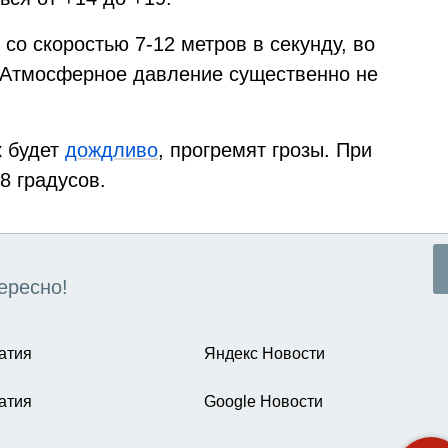
со скоростью 7-12 метров в секунду, во
 Атмосферное давление существенно не
к будет
дождливо
, прогремят грозы. При
8 градусов.
ересно!
атия
Яндекс Новости
атия
Google Новости