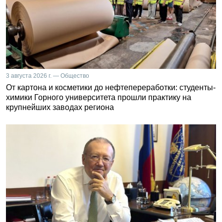
3 августа 2026 г. — Общество
От картона и косметики до нефтепереработки: студенты-
химики Горного университета прошли практику на
крупнейших заводах региона