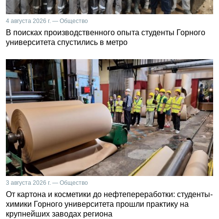
4 августа 2026 г. — Общество
В поисках производственного опыта студенты Горного
университета спустились в метро
3 августа 2026 г. — Общество
От картона и косметики до нефтепереработки: студенты-
химики Горного университета прошли практику на
крупнейших заводах региона