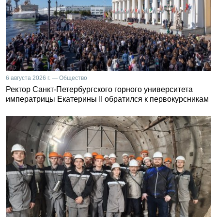
6 августа 2026 г. — Общество
Ректор Санкт-Петербургского горного университета
императрицы Екатерины II обратился к первокурсникам