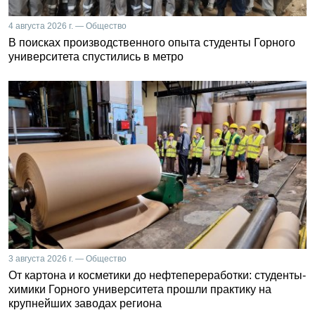
4 августа 2026 г. — Общество
В поисках производственного опыта студенты Горного
университета спустились в метро
3 августа 2026 г. — Общество
От картона и косметики до нефтепереработки: студенты-
химики Горного университета прошли практику на
крупнейших заводах региона