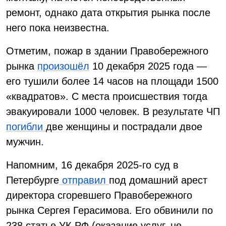
ремонт, однако дата открытия рынка после
него пока неизвестна.
Отметим, пожар в здании Правобережного
рынка
произошёл
10 декабря 2025 года —
его тушили более 14 часов на площади 1500
«квадратов». С места происшествия тогда
эвакуировали 1000 человек. В результате ЧП
погибли
две женщины и пострадали двое
мужчин.
Напомним, 16 декабря 2025-го суд в
Петербурге
отправил
под домашний арест
директора сгоревшего Правобережного
рынка Сергея Герасимова. Его обвинили по
238 статье УК РФ (оказание услуг, не