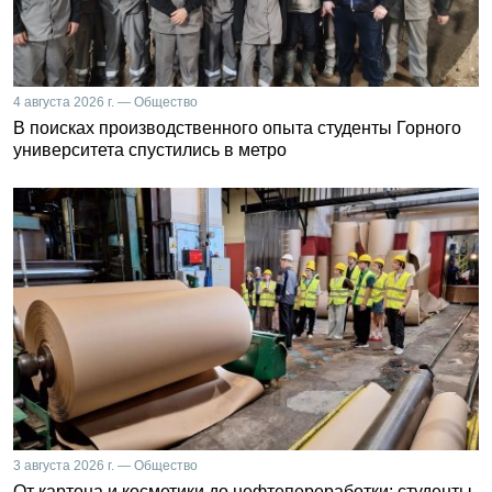
4 августа 2026 г. — Общество
В поисках производственного опыта студенты Горного
университета спустились в метро
3 августа 2026 г. — Общество
От картона и косметики до нефтепереработки: студенты-