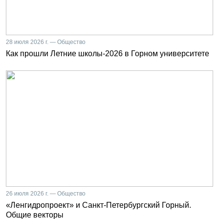
28 июля 2026 г. — Общество
Как прошли Летние школы-2026 в Горном университете
26 июля 2026 г. — Общество
«Ленгидропроект» и Санкт-Петербургский Горный.
Общие векторы