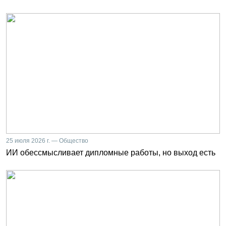
25 июля 2026 г. — Общество
ИИ обессмысливает дипломные работы, но выход есть