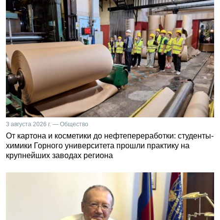
3 августа 2026 г. — Общество
От картона и косметики до нефтепереработки: студенты-
химики Горного университета прошли практику на
крупнейших заводах региона