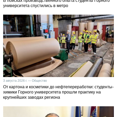
В поисках производственного опыта студенты Горного
университета спустились в метро
3 августа 2026 г. — Общество
От картона и косметики до нефтепереработки: студенты-
химики Горного университета прошли практику на
крупнейших заводах региона