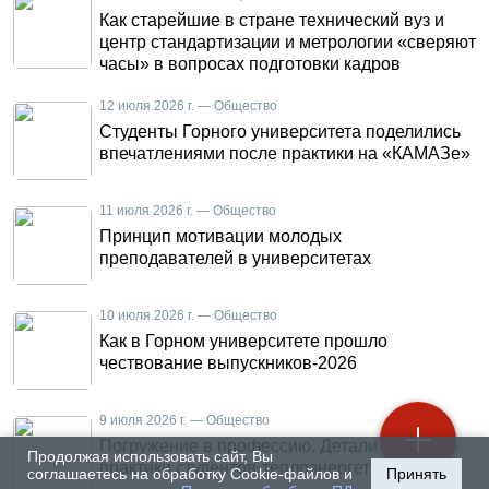
Как старейшие в стране технический вуз и
центр стандартизации и метрологии «сверяют
часы» в вопросах подготовки кадров
12 июля 2026 г. — Общество
Студенты Горного университета поделились
впечатлениями после практики на «КАМАЗе»
11 июля 2026 г. — Общество
Принцип мотивации молодых
преподавателей в университетах
10 июля 2026 г. — Общество
Как в Горном университете прошло
чествование выпускников-2026
9 июля 2026 г. — Общество
Погружение в профессию. Детали летней
Продолжая использовать сайт, Вы
практики студентов-теплоэнергетиков
соглашаетесь на обработку Cookie-файлов и
Принять