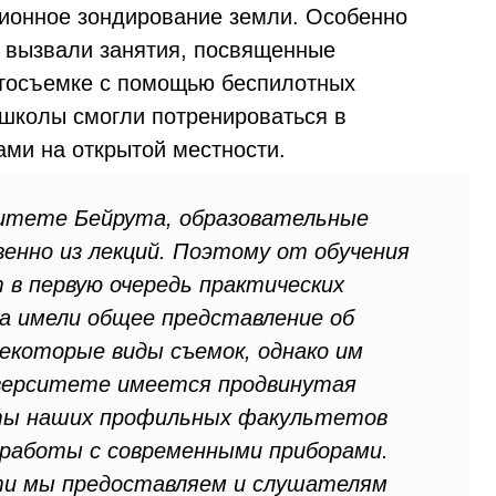
ционное зондирование земли. Особенно
 вызвали занятия, посвященные
тосъемке с помощью беспилотных
 школы смогли потренироваться в
ми на открытой местности.
ситете Бейрута, образовательные
нно из лекций. Поэтому от обучения
 в первую очередь практических
са имели общее представление об
некоторые виды съемок, однако им
иверситете имеется продвинутая
нты наших профильных факультетов
работы с современными приборами.
и мы предоставляем и слушателям