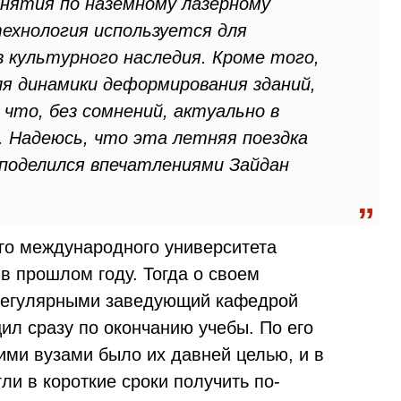
анятия по наземному лазерному
технология используется для
 культурного наследия. Кроме того,
я динамики деформирования зданий,
 что, без сомнений, актуально в
. Надеюсь, что эта летняя поездка
 поделился впечатлениями Зайдан
го международного университета
в прошлом году. Тогда о своем
 регулярными заведующий кафедрой
л сразу по окончанию учебы. По его
ими вузами было их давней целью, и в
ли в короткие сроки получить по-