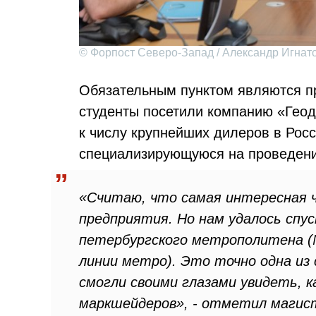
© Форпост Северо-Запад / Александр Игнат
Обязательным пунктом являются пр
студенты посетили компанию «Геод
к числу крупнейших дилеров в Рос
специализирующуюся на проведени
«Считаю, что самая интересная 
предприятия. Но нам удалось сп
петербургского метрополитена (
линии метро). Это точно одна из
смогли своими глазами увидеть, к
маркшейдеров», - отметил магис