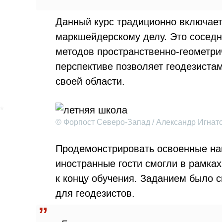
Данный курс традиционно включает 
маркшейдерскому делу. Это соседн
методов пространственно-геометри
перспективе позволяет геодезиста
своей области.
© Форпост Северо-Запад / Александр Игнат
Продемонстрировать освоенные на
иностранные гости смогли в рамках
к концу обучения. Заданием было 
для геодезистов.