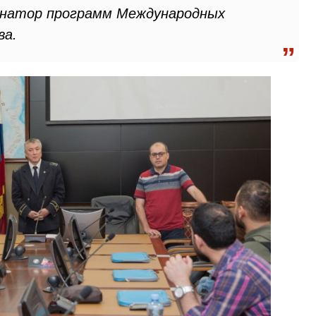
динатор программ Международных
ва.