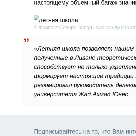
настоящему объемный багаж знани
© Форпост Северо-Запад / Александр Игнат
«Летняя школа позволяет нашим 
полученные в Ливане теоретически
способствует не только укреплен
формирует настоящие традиции в
резюмировал руководитель делега
университета Жад Ахмад Юнес.
Подписывайтесь на то, что Вам инт