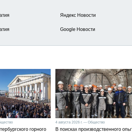
атия
Яндекс Новости
атия
Google Новости
Общество
4 августа 2026 г. — Общество
тербургского горного
В поисках производственного опы