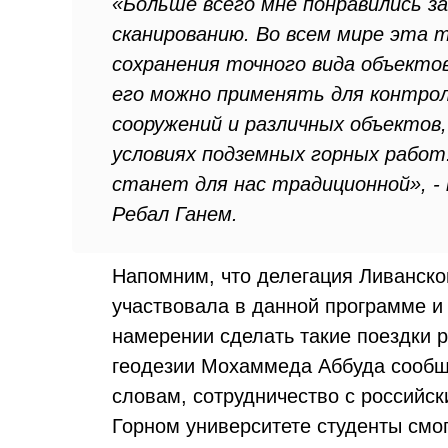
«Больше всего мне понравились з
сканированию. Во всем мире эта 
сохранения точного вида объектов
его можно применять для контрол
сооружений и различных объектов,
условиях подземных горных работ
станет для нас традиционной», -
Ребал Ганем.
Напомним, что делегация Ливанско
участвовала в данной программе и 
намерении сделать такие поездки
геодезии Мохаммеда Аббуда сообщи
словам, сотрудничество с российск
Горном университете студенты смог