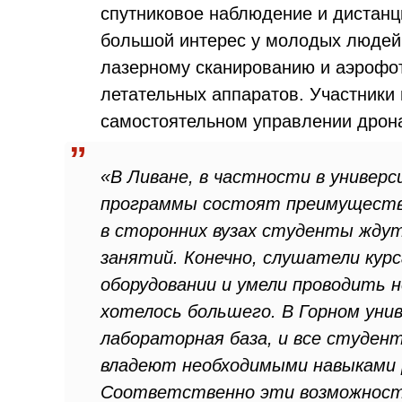
спутниковое наблюдение и дистан
большой интерес у молодых людей
лазерному сканированию и аэрофо
летательных аппаратов. Участники
самостоятельном управлении дрона
«В Ливане, в частности в универ
программы состоят преимуществе
в сторонних вузах студенты ждут
занятий. Конечно, слушатели кур
оборудовании и умели проводить 
хотелось большего. В Горном ун
лабораторная база, и все студе
владеют необходимыми навыками 
Соответственно эти возможност