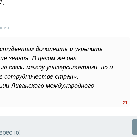
й.
ович
студентам дополнить и укрепить
е знания. В целом же она
ию связи между университетами, но и
 сотрудничестве стран», -
ции Ливанского международного
ересно!