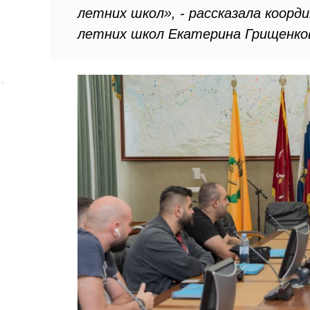
летних школ», - рассказала коор
летних школ Екатерина Грищенко