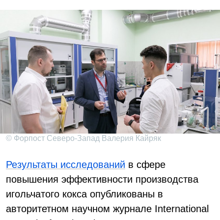
© Форпост Северо-Запад Валерия Кайряк
Результаты исследований
в сфере
повышения эффективности производства
игольчатого кокса опубликованы в
авторитетном научном журнале International