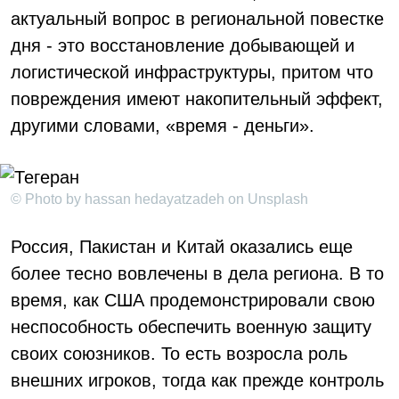
актуальный вопрос в региональной повестке
дня - это восстановление добывающей и
логистической инфраструктуры, притом что
повреждения имеют накопительный эффект,
другими словами, «время - деньги».
© Photo by hassan hedayatzadeh on Unsplash
Россия, Пакистан и Китай оказались еще
более тесно вовлечены в дела региона. В то
время, как США продемонстрировали свою
неспособность обеспечить военную защиту
своих союзников. То есть возросла роль
внешних игроков, тогда как прежде контроль