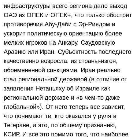
инфраструктуры всего региона дало выход
ОАЭ из ОПЕК и ОПЕК+, что только обострит
противоречия Абу-Даби с Эр-Риядом и
ускорит политическую ориентацию более
мелких игроков на Анкару, Саудовскую
Аравию или Иран. Субъектность последнего
качественно возросла: из страны-изгоя,
обремененной санкциями, Иран реально
стал региональной державой (в отличие от
заявления Нетаньяху об Израиле как
региональной державе и «в чем-то даже
глобальной»). От него теперь все зависит,
что понимают те, кто оказался у руля в
Тегеране, а это, по общему признанию,
КСИР. И все это помимо того, что наиболее