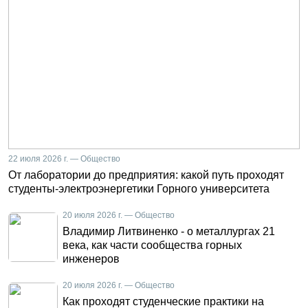
22 июля 2026 г. — Общество
От лаборатории до предприятия: какой путь проходят
студенты-электроэнергетики Горного университета
20 июля 2026 г. — Общество
Владимир Литвиненко - о металлургах 21
века, как части сообщества горных
инженеров
20 июля 2026 г. — Общество
Как проходят студенческие практики на