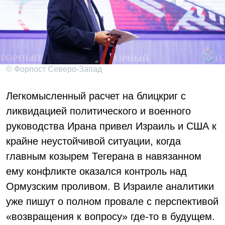
© Форпост Северо-Запад
Легкомысленный расчет на блицкриг с
ликвидацией политического и военного
руководства Ирана привел Израиль и США к
крайне неустойчивой ситуации, когда
главным козырем Тегерана в навязанном
ему конфликте оказался контроль над
Ормузским проливом. В Израиле аналитики
уже пишут о полном провале с перспективой
«возвращения к вопросу» где-то в будущем.