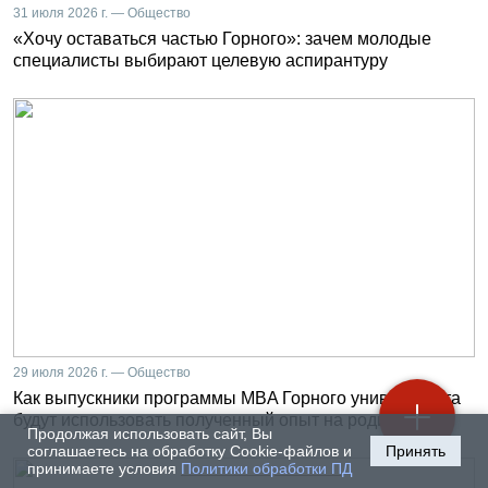
31 июля 2026 г. — Общество
«Хочу оставаться частью Горного»: зачем молодые
специалисты выбирают целевую аспирантуру
29 июля 2026 г. — Общество
Как выпускники программы MBA Горного университета
будут использовать полученный опыт на родине
Продолжая использовать сайт, Вы
соглашаетесь на обработку Cookie-файлов и
Принять
принимаете условия
Политики обработки ПД