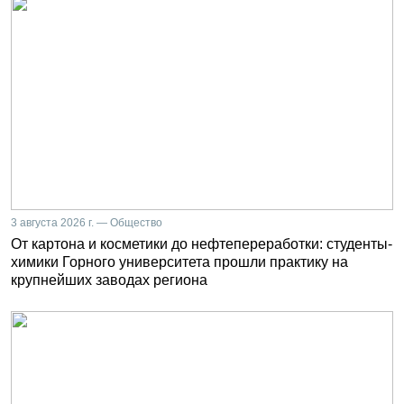
3 августа 2026 г. — Общество
От картона и косметики до нефтепереработки: студенты-
химики Горного университета прошли практику на
крупнейших заводах региона