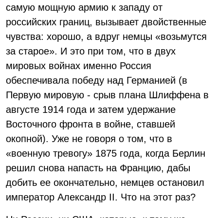
самую мощную армию к западу от
российских границ, вызывает двойственные
чувства: хорошо, а вдруг немцы «возьмутся
за старое». И это при том, что в двух
мировых войнах именно Россия
обеспечивала победу над Германией (в
Первую мировую - срыв плана Шлиффена в
августе 1914 года и затем удержание
Восточного фронта в войне, ставшей
окопной). Уже не говоря о том, что в
«военную тревогу» 1875 года, когда Берлин
решил снова напасть на Францию, дабы
добить ее окончательно, немцев остановил
император Александр II. Что на этот раз?