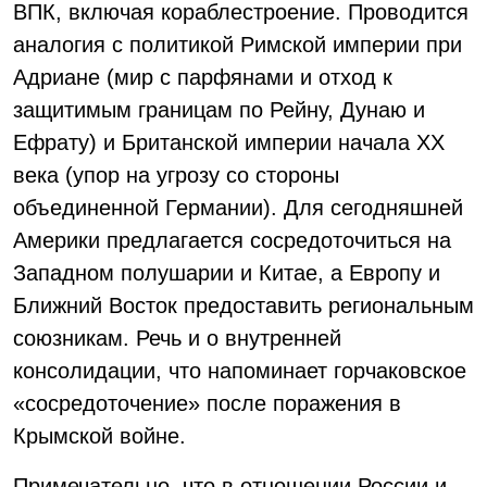
ВПК, включая кораблестроение. Проводится
аналогия с политикой Римской империи при
Адриане (мир с парфянами и отход к
защитимым границам по Рейну, Дунаю и
Ефрату) и Британской империи начала XX
века (упор на угрозу со стороны
объединенной Германии). Для сегодняшней
Америки предлагается сосредоточиться на
Западном полушарии и Китае, а Европу и
Ближний Восток предоставить региональным
союзникам. Речь и о внутренней
консолидации, что напоминает горчаковское
«сосредоточение» после поражения в
Крымской войне.
Примечательно, что в отношении России и