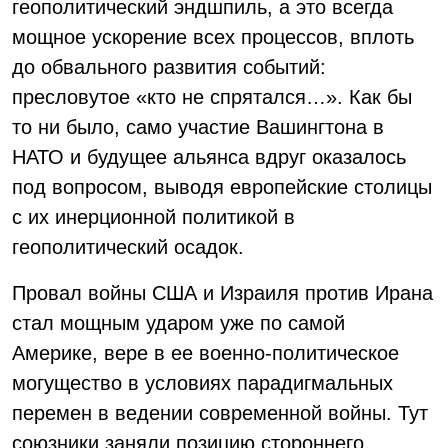
геополитический эндшпиль, а это всегда
мощное ускорение всех процессов, вплоть
до обвального развития событий:
пресловутое «кто не спрятался…». Как бы
то ни было, само участие Вашингтона в
НАТО и будущее альянса вдруг оказалось
под вопросом, выводя европейские столицы
с их инерционной политикой в
геополитический осадок.
Провал войны США и Израиля против Ирана
стал мощным ударом уже по самой
Америке, вере в ее военно-политическое
могущество в условиях парадигмальных
перемен в ведении современной войны. Тут
союзники заняли позицию стороннего