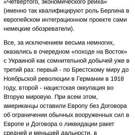
«Четвертого, экономического рейха»
(именно так квалифицируют роль Берлина в
европейском интеграционном проекте сами
немецкие обозреватели).
Все, за исключением весьма немногих,
оказались в очередном «походе на Восток»
с Украиной как сомнительной добычей уже в
третий раз: первый - по Брестскому миру до
Ноябрьской революции в Германии в 1918
году, второй - нацистская оккупация во
Вторую мировую. При всем этом,
американцы оставили Европу без Договора
об ограничении обычных вооруженных сил в
Европе и Договора о ликвидации ракет
средней и меньшей дальности, в