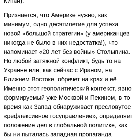
Китай).
Признается, что Америке нужно, как
минимум, одно десятилетие для успеха
новой «большой стратегии» (у американцев
никогда не было в них недостатка!), что
напоминает «20 лет без войны» Столыпина.
Но любой затяжной конфликт, будь то на
Украине или, как сейчас с Ираном, на
Ближнем Востоке, обречет на крах и её.
Именно этот геополитический контекст, явно
формируемый уже Москвой и Пекином, в то
время как Запад обнаруживает пресловутое
«рефлексивное госуправление», определяет
положение дел в глобальной политике, как
бы ни пыталась западная пропаганда