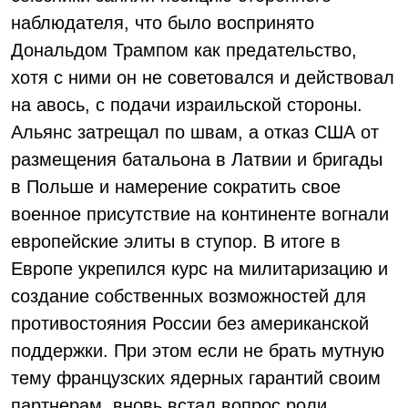
наблюдателя, что было воспринято
Дональдом Трампом как предательство,
хотя с ними он не советовался и действовал
на авось, с подачи израильской стороны.
Альянс затрещал по швам, а отказ США от
размещения батальона в Латвии и бригады
в Польше и намерение сократить свое
военное присутствие на континенте вогнали
европейские элиты в ступор. В итоге в
Европе укрепился курс на милитаризацию и
создание собственных возможностей для
противостояния России без американской
поддержки. При этом если не брать мутную
тему французских ядерных гарантий своим
партнерам, вновь встал вопрос роли