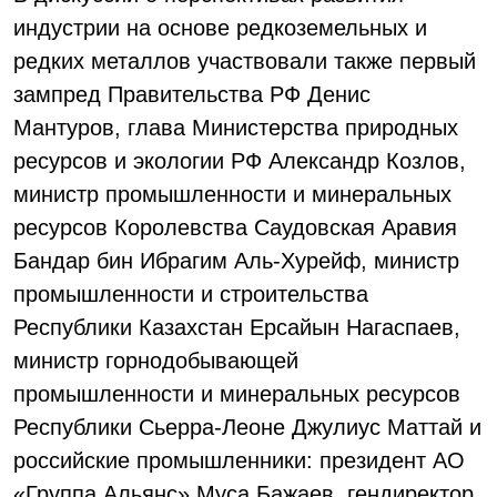
индустрии на основе редкоземельных и
редких металлов участвовали также первый
зампред Правительства РФ Денис
Мантуров, глава Министерства природных
ресурсов и экологии РФ Александр Козлов,
министр промышленности и минеральных
ресурсов Королевства Саудовская Аравия
Бандар бин Ибрагим Аль-Хурейф, министр
промышленности и строительства
Республики Казахстан Ерсайын Нагаспаев,
министр горнодобывающей
промышленности и минеральных ресурсов
Республики Сьерра-Леоне Джулиус Маттай и
российские промышленники: президент АО
«Группа Альянс» Муса Бажаев, гендиректор,