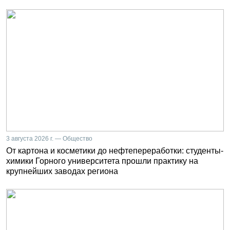
3 августа 2026 г. — Общество
От картона и косметики до нефтепереработки: студенты-
химики Горного университета прошли практику на
крупнейших заводах региона