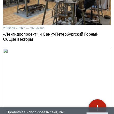
26 июля 2026 г. — Общество
«Ленгидропроект» и Санкт-Петербургский Горный.
Общие векторы
Продолжая использовать сайт, Вы
25 июля 2026 г. — Общество