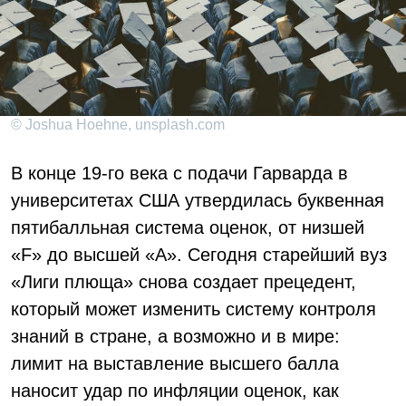
© Joshua Hoehne, unsplash.com
В конце 19-го века с подачи Гарварда в
университетах США утвердилась буквенная
пятибалльная система оценок, от низшей
«F» до высшей «A». Сегодня старейший вуз
«Лиги плюща» снова создает прецедент,
который может изменить систему контроля
знаний в стране, а возможно и в мире:
лимит на выставление высшего балла
наносит удар по инфляции оценок, как