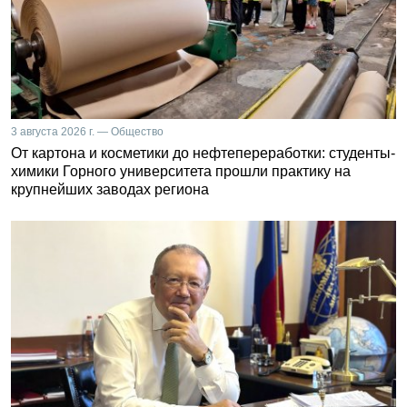
3 августа 2026 г. — Общество
От картона и косметики до нефтепереработки: студенты-
химики Горного университета прошли практику на
крупнейших заводах региона