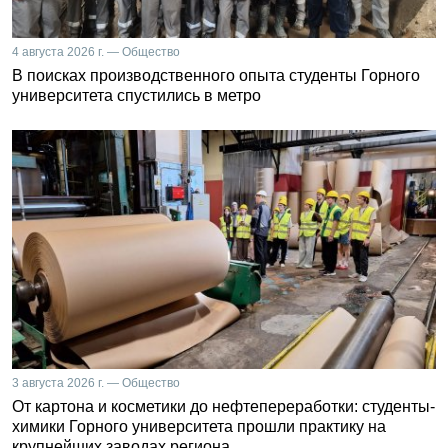
4 августа 2026 г. — Общество
В поисках производственного опыта студенты Горного
университета спустились в метро
3 августа 2026 г. — Общество
От картона и косметики до нефтепереработки: студенты-
химики Горного университета прошли практику на
крупнейших заводах региона