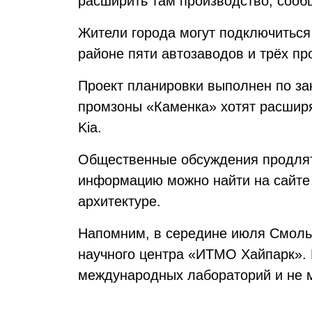
расширить там производство, сооб
Жители города могут подключиться
районе пяти автозаводов и трёх пр
Проект планировки выполнен по з
промзоны «Каменка» хотят расширя
Kia.
Общественные обсуждения продлят
информацию можно найти на сайте 
архитектуре.
Напомним, в середине июля Смол
научного центра «ИТМО Хайпарк». Н
международных лабораторий и не м