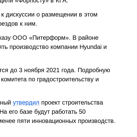
щили «Форпосту» в КГА.
 к дискуссии о размещении в этом
оездов к ним.
аказу ООО «Питерформ». В районе
ть производство компании Hyundai и
ся до 3 ноября 2021 года. Подробную
комитета по градостроительству и
ьный
утвердил
проект строительства
а его базе будут работать 50
енее пяти инновационных производств.