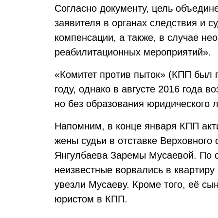
Согласно документу, цель объедин
заявителя в органах следствия и с
компенсации, а также, в случае н
реабилитационных мероприятий».
«Комитет против пыток» (КПП был 
году, однако в августе 2016 года в
но без образования юридического л
Напомним, в конце января КПП ак
жены судьи в отставке Верховного
Янгулбаева Заремы Мусаевой. По 
неизвестные ворвались в квартиру
увезли Мусаеву. Кроме того, её сы
юристом в КПП.